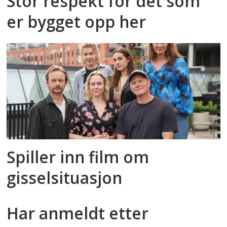
Stor respekt for det som
er bygget opp her
Spiller inn film om
gisselsituasjon
Har anmeldt etter