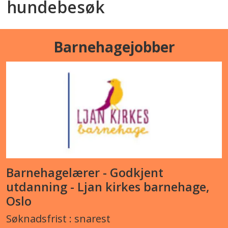
hundebesøk
Barnehagejobber
Barnehagelærer - Godkjent
utdanning - Ljan kirkes barnehage,
Oslo
Søknadsfrist : snarest