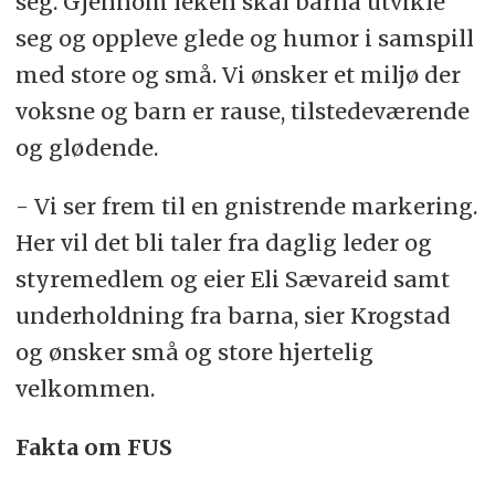
seg. Gjennom leken skal barna utvikle
seg og oppleve glede og humor i samspill
med store og små. Vi ønsker et miljø der
voksne og barn er rause, tilstedeværende
og glødende.
- Vi ser frem til en gnistrende markering.
Her vil det bli taler fra daglig leder og
styremedlem og eier Eli Sævareid samt
underholdning fra barna, sier Krogstad
og ønsker små og store hjertelig
velkommen.
Fakta om FUS