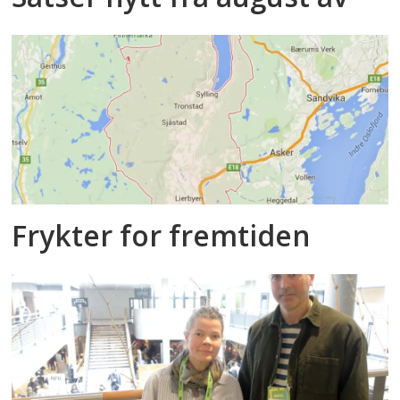
Frykter for fremtiden