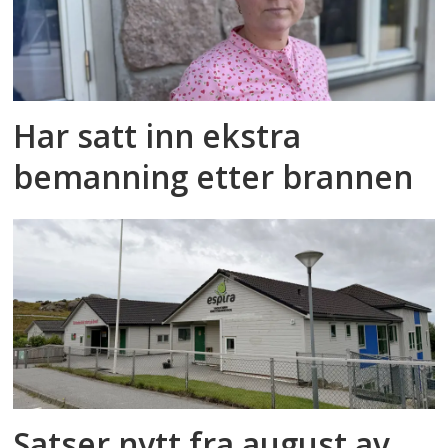
Har satt inn ekstra
bemanning etter brannen
Satser nytt fra august av