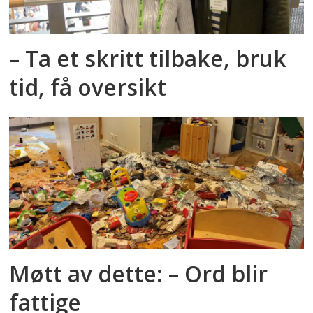
– Ta et skritt tilbake, bruk
tid, få oversikt
Møtt av dette: – Ord blir
fattige