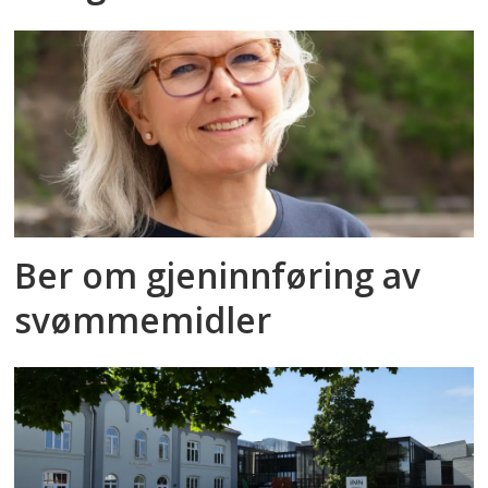
Ber om gjeninnføring av
svømmemidler