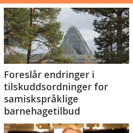
Foreslår endringer i
tilskuddsordninger for
samiskspråklige
barnehagetilbud