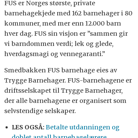
FUS er Norges største, private
barnehagekjede med 162 barnehager i 80
kommuner, med mer enn 12.000 barn
hver dag. FUS sin visjon er ”sammen gir
vi barndommen verdi; lek og glede,
hverdagsmagi og vennegaranti.”
Smedbakken FUS barnehage eies av
Trygge Barnehager. FUS-barnehagene er
driftsselskapet til Trygge Barnehager,
der alle barnehagene er organisert som
selvstendige selskaper.
LES OGSÅ:
Betalte utdanningen og
doblet antall barnehagelærere.