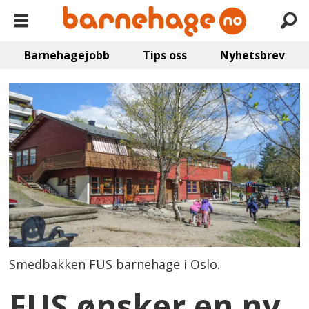
Barnehagejobb
Tips oss
Nyhetsbrev
Smedbakken FUS barnehage i Oslo.
FUS ønsker en ny