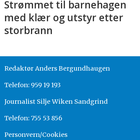
Strømmet til barnehagen
med klær og utstyr etter
storbrann
Redaktør
A
nders Bergundhaugen
Telefon: 959 19 193
Journalist
Silje Wiken Sandgrind
Telefon: 755 53 856
Personvern/Cookies