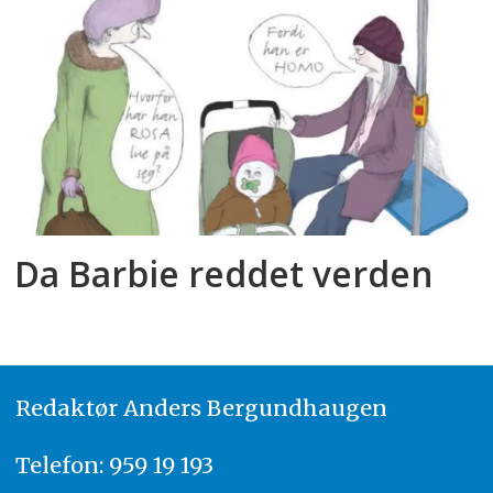
Da Barbie reddet verden
Redaktør
A
nders Bergundhaugen
Telefon: 959 19 193