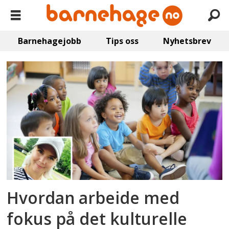
Barnehagejobb
Tips oss
Nyhetsbrev
Emne:
religion
Hvordan arbeide med
fokus på det kulturelle