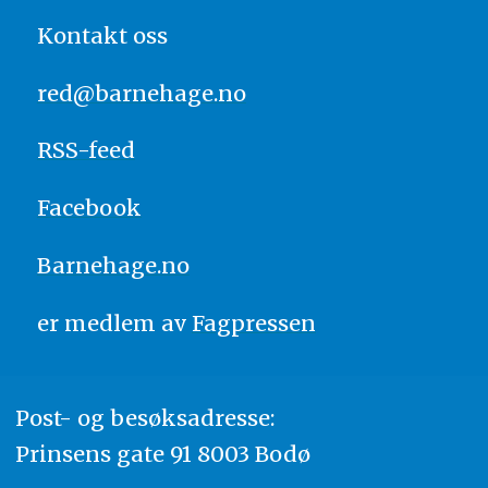
Kontakt oss
red@barnehage.no
RSS-feed
Facebook
Barnehage.no
er medlem av
Fagpressen
Post- og besøksadresse:
Prinsens gate 91 8003 Bodø