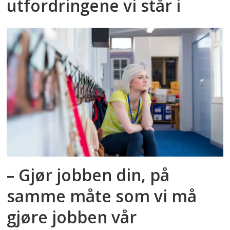
utfordringene vi står i
– Gjør jobben din, på
samme måte som vi må
gjøre jobben vår