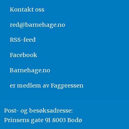
Kontakt oss
red@barnehage.no
RSS-feed
Facebook
Barnehage.no
er medlem av
Fagpressen
Post- og besøksadresse:
Prinsens gate 91 8003 Bodø