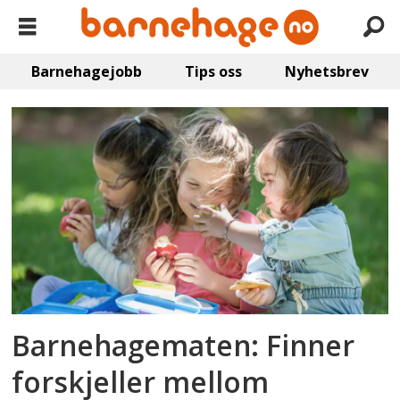
Barnehagejobb
Tips oss
Nyhetsbrev
Emne:
kjøkkenpersonell
Barnehagematen: Finner
forskjeller mellom