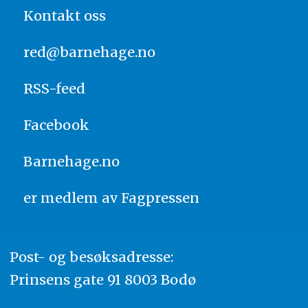
Kontakt oss
red@barnehage.no
RSS-feed
Facebook
Barnehage.no
er medlem av
Fagpressen
Post- og besøksadresse:
Prinsens gate 91 8003 Bodø