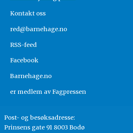
Kontakt oss
red@barnehage.no
RSS-feed
Facebook
Barnehage.no
er medlem av
Fagpressen
Post- og besøksadresse:
Prinsens gate 91 8003 Bodø