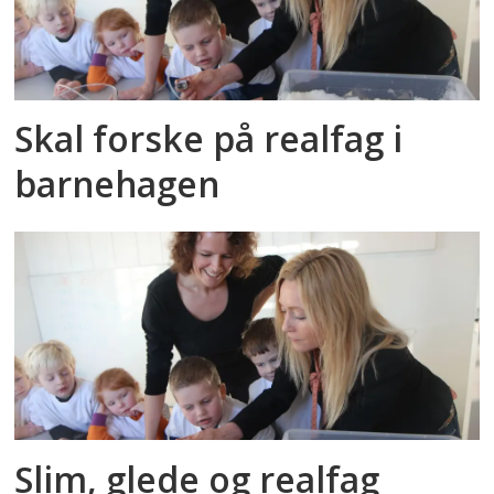
Skal forske på realfag i
barnehagen
Slim, glede og realfag