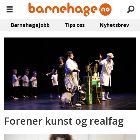
Barnehagejobb
Tips oss
Nyhetsbrev
Emne:
ifokusbarnehagene
Forener kunst og realfag