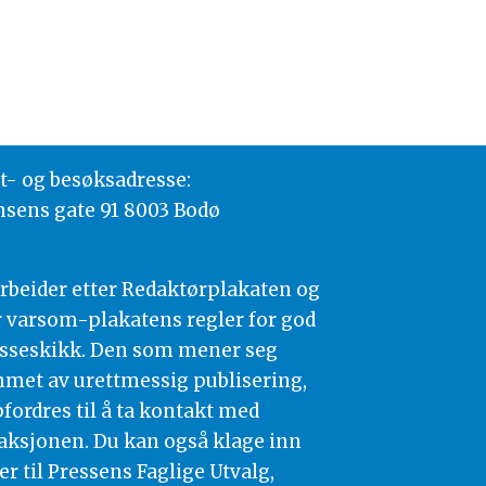
t- og besøksadresse:
nsens gate 91 8003 Bodø
arbeider etter Redaktørplakaten og
 varsom-plakatens regler for god
sseskikk. Den som mener seg
met av urettmessig publisering,
fordres til å ta kontakt med
aksjonen. Du kan også klage inn
er til Pressens Faglige Utvalg,