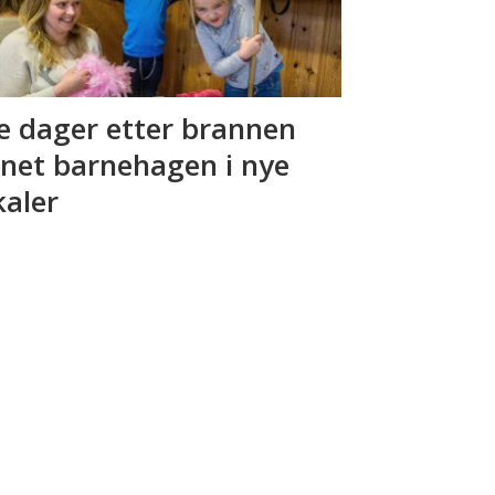
e dager etter brannen
net barnehagen i nye
kaler