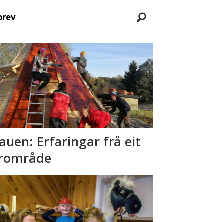
brev
auen: Erfaringar frå eit
rområde