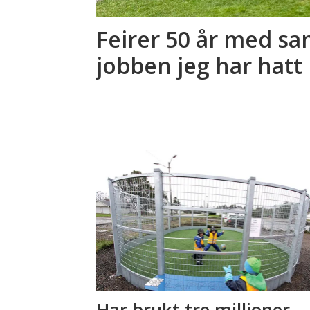
Feirer 50 år med sa
jobben jeg har hatt
Har brukt tre millioner