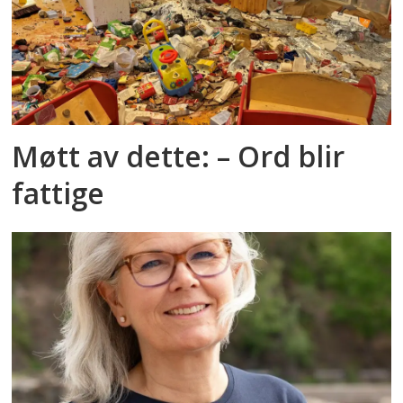
Møtt av dette: – Ord blir
fattige