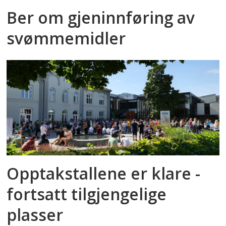
Ber om gjeninnføring av
svømmemidler
Opptakstallene er klare -
fortsatt tilgjengelige
plasser