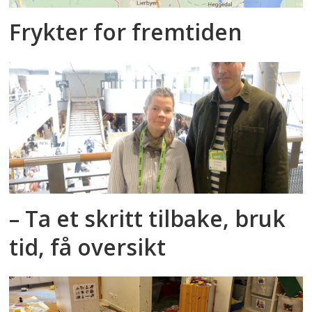
Frykter for fremtiden
– Ta et skritt tilbake, bruk
tid, få oversikt