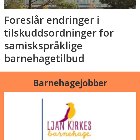
Foreslår endringer i
tilskuddsordninger for
samiskspråklige
barnehagetilbud
Barnehagejobber