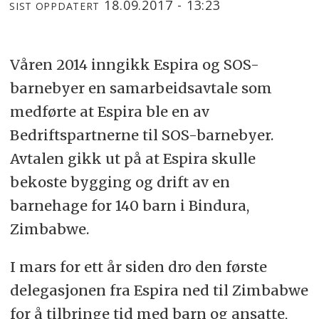
18.09.2017 - 13:23
SIST OPPDATERT
Våren 2014 inngikk Espira og SOS-
barnebyer en samarbeidsavtale som
medførte at Espira ble en av
Bedriftspartnerne til SOS-barnebyer.
Avtalen gikk ut på at Espira skulle
bekoste bygging og drift av en
barnehage for 140 barn i Bindura,
Zimbabwe.
I mars for ett år siden dro den første
delegasjonen fra Espira ned til Zimbabwe
for å tilbringe tid med barn og ansatte,