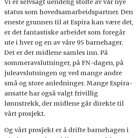
Vi er selvsagt uendelig stolte av vår nye
status som hovedsamarbeidspartner. Den
eneste grunnen til at Espira kan være det,
er det fantastiske arbeidet som foregår
ute i hver og en av våre 95 barnehager.
Det er der midlene samles inn. På
sommeravslutninger, på FN-dagen, på
juleavslutningen og ved mange andre
små og store anledninger. Mange Espira-
ansatte har også valgt frivillig
lønnstrekk, der midlene går direkte til
vårt prosjekt.
Og vårt prosjekt er å drifte barnehagen i