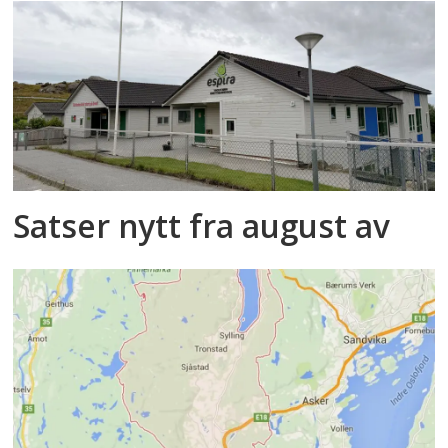
Satser nytt fra august av