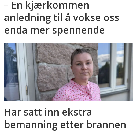
– En kjærkommen
anledning til å vokse oss
enda mer spennende
Har satt inn ekstra
bemanning etter brannen