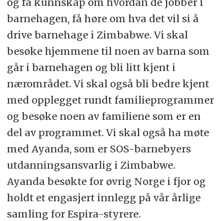
og få kunnskap om hvordan de jobber i
barnehagen, få høre om hva det vil si å
drive barnehage i Zimbabwe. Vi skal
besøke hjemmene til noen av barna som
går i barnehagen og bli litt kjent i
nærområdet. Vi skal også bli bedre kjent
med opplegget rundt familieprogrammer
og besøke noen av familiene som er en
del av programmet. Vi skal også ha møte
med Ayanda, som er SOS-barnebyers
utdanningsansvarlig i Zimbabwe.
Ayanda besøkte for øvrig Norge i fjor og
holdt et engasjert innlegg på vår årlige
samling for Espira-styrere.