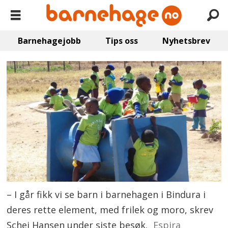
Barnehagejobb
Tips oss
Nyhetsbrev
– I går fikk vi se barn i barnehagen i Bindura i
deres rette element, med frilek og moro, skrev
Schei Hansen under siste besøk.
Espira