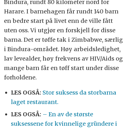
Bindura, rundt 80 kilometer nord for
Harare. I barnehagen får rundt 140 barn
en bedre start på livet enn de ville fått
uten oss. Vi utgjør en forskjell for disse
barna. Det er tøffe tak i Zimbabwe, særlig
i Bindura-området. Høy arbeidsledighet,
lav levealder, høy frekvens av HIV/Aids og
mange barn får en tøff start under disse
forholdene.
LES OGSÅ:
Stor suksess da storbarna
laget restaurant.
LES OGSÅ:
– En av de største
suksessene for kvinnelige gründere i