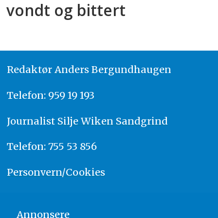
vondt og bittert
Redaktør
A
nders Bergundhaugen
Telefon: 959 19 193
Journalist
Silje Wiken Sandgrind
Telefon: 755 53 856
Personvern/Cookies
Annonsere