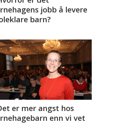
rnehagens jobb å levere
oleklare barn?
Det er mer angst hos
rnehagebarn enn vi vet