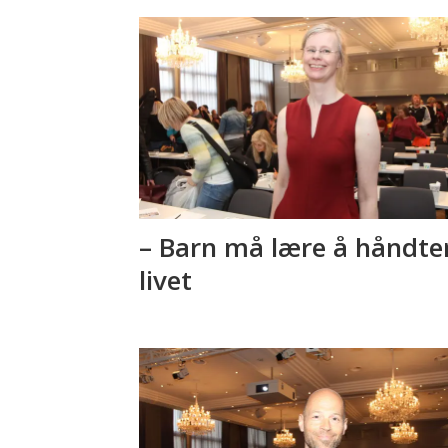
– Barn må lære å håndte
livet