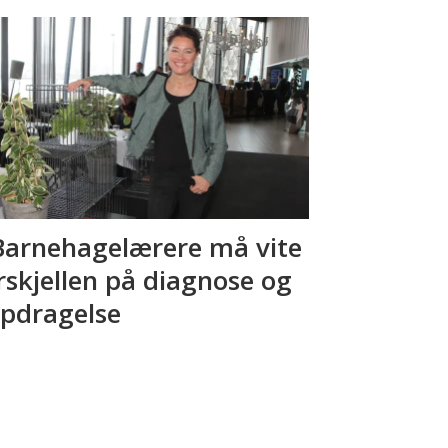
Barnehagelærere må vite
rskjellen på diagnose og
pdragelse