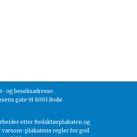
t- og besøksadresse:
nsens gate 91 8003 Bodø
arbeider etter Redaktørplakaten og
 varsom-plakatens regler for god