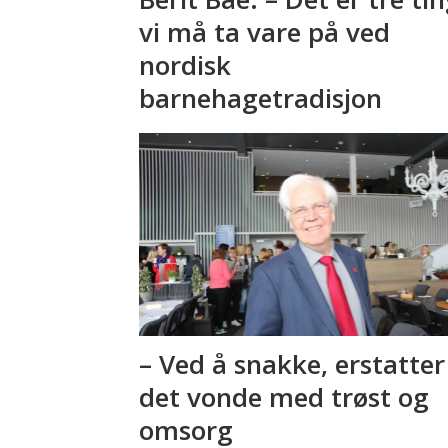
vi må ta vare på ved
nordisk
barnehagetradisjon
– Ved å snakke, erstatter
det vonde med trøst og
omsorg