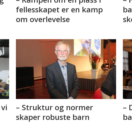
fellesskapet er en kamp
ba
om overlevelse
sk
 vi
– Struktur og normer
– 
skaper robuste barn
ba