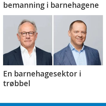
bemanning i barnehagene
En barnehagesektor i
trøbbel