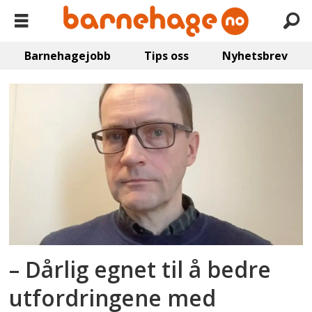
Barnehagejobb
Tips oss
Nyhetsbrev
Emne:
barnehageeiere
– Dårlig egnet til å bedre
utfordringene med