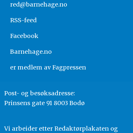
red@barnehage.no
RSS-feed
Facebook
Barnehage.no
er medlem av
Fagpressen
Post- og besøksadresse:
Prinsens gate 91 8003 Bodø
Vi arbeider etter Redaktørplakaten og