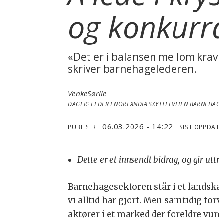
og konkurra
«Det er i balansen mellom krav o
skriver barnehagelederen.
Venke
Sørlie
DAGLIG LEDER I NORLANDIA SKYTTELVEIEN BARNEHA
06.03.2026 - 14:22
PUBLISERT
SIST OPPDA
Dette er et innsendt bidrag, og gir ut
Barnehagesektoren står i et landska
vi alltid har gjort. Men samtidig for
aktører i et marked der foreldre vu