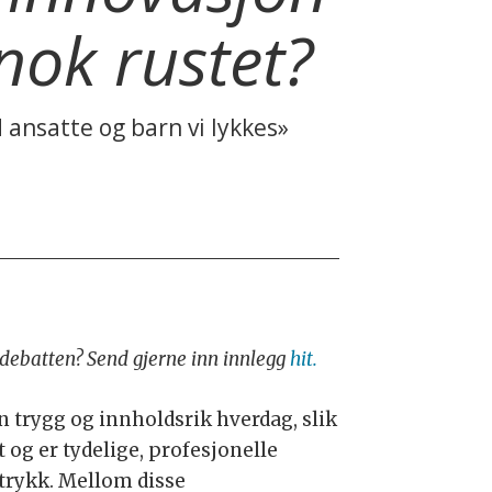
nok rustet?
d ansatte og barn vi lykkes»
i debatten? Send gjerne inn innlegg
hit.
n trygg og innholdsrik hverdag, slik
t og er tydelige, profesjonelle
ntrykk. Mellom disse