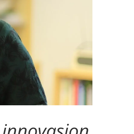
m innovasjon