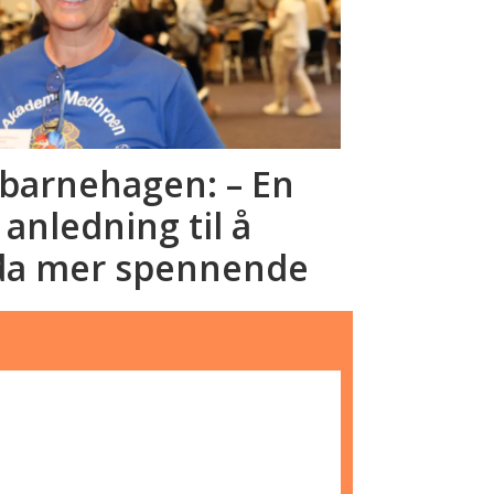
sbarnehagen: – En
nledning til å
da mer spennende