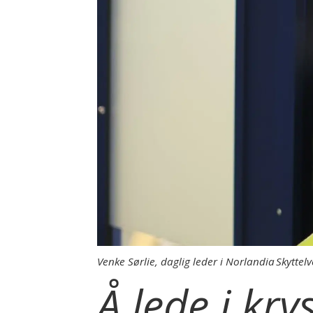
Venke Sørlie, daglig leder i Norlandia Skytte
Å lede i kr