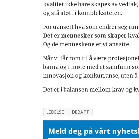
kvalitet ikke bare skapes av vedtak,
og stå støtt i kompleksiteten.
For uansett hva som endrer seg rund
Det er mennesker som skaper kval
Og de menneskene er vi ansatte.
Når vi får rom til å være profesjon
barna og i møte med et samfunn som 
innovasjon og konkurranse, uten å m
Det er i balansen mellom krav og kva
LEDELSE
DEBATT
Meld deg på vårt nyhets