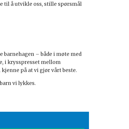
til å utvikle oss, stille spørsmål
hele barnehagen – både i møte med
re, i krysspresset mellom
kjenne på at vi gjør vårt beste.
barn vi lykkes.