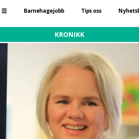
Barnehagejobb
Tips oss
Nyhets
KRONIKK