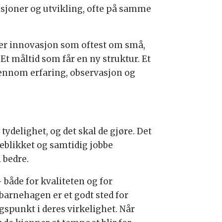
sjoner og utvikling, ofte på samme
ler innovasjon som oftest om små,
Et måltid som får en ny struktur. Et
jennom erfaring, observasjon og
tydelighet, og det skal de gjøre. Det
yeblikket og samtidig jobbe
 bedre.
både for kvaliteten og for
barnehagen er et godt sted for
ngspunkt i deres virkelighet. Når