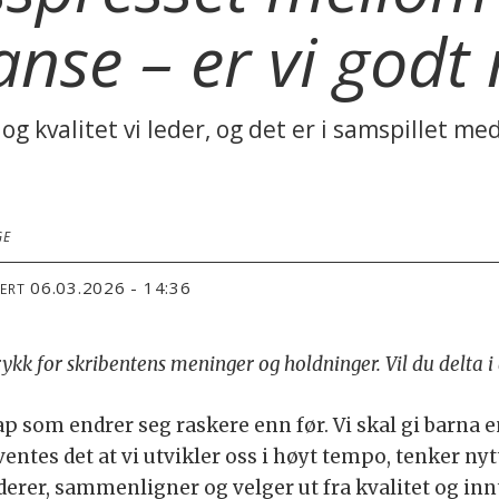
nse – er vi godt 
g kvalitet vi leder, og det er i samspillet me
GE
06.03.2026 - 14:36
TERT
trykk for skribentens meninger og holdninger. Vil du delta 
p som endrer seg raskere enn før. Vi skal gi barna e
ventes det at vi utvikler oss i høyt tempo, tenker nyt
rderer, sammenligner og velger ut fra kvalitet og in