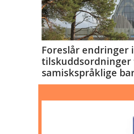
Foreslår endringer i
tilskuddsordninger 
samiskspråklige ba