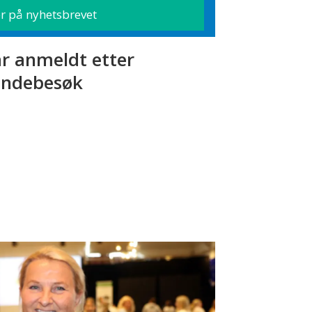
r anmeldt etter
ndebesøk