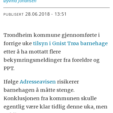
Øyvind
Johansen
28.06.2018 - 13:51
PUBLISERT
Trondheim kommune gjennomførte i
forrige uke
tilsyn i Gnist Trøa barnehage
etter å ha mottatt flere
bekymringsmeldinger fra foreldre og
PPT.
Ifølge
Adresseavisen
risikerer
barnehagen å måtte stenge.
Konklusjonen fra kommunen skulle
egentlig være klar tidlig denne uka, men