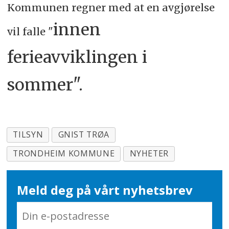
Kommunen regner med at en avgjørelse
innen
vil falle "
ferieavviklingen i
sommer".
TILSYN
GNIST TRØA
TRONDHEIM KOMMUNE
NYHETER
Meld deg på vårt nyhetsbrev