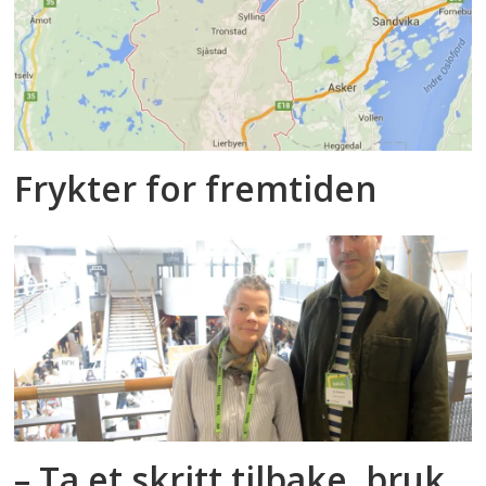
Frykter for fremtiden
– Ta et skritt tilbake, bruk