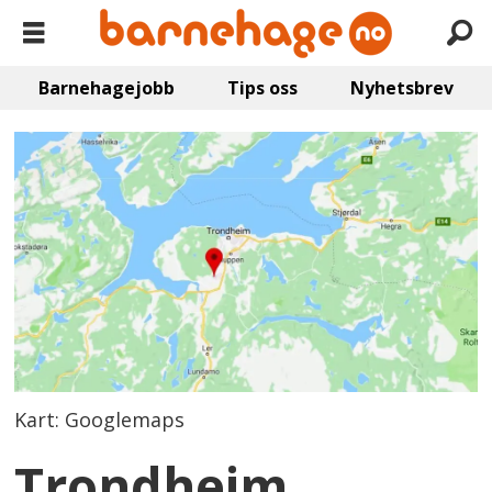
Barnehagejobb
Tips oss
Nyhetsbrev
Kart: Googlemaps
Trondheim