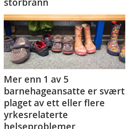
storbrann
Mer enn 1 av 5
barnehageansatte er svært
plaget av ett eller flere
yrkesrelaterte
helseproblemer