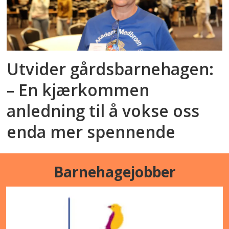
Utvider gårdsbarnehagen:
– En kjærkommen
anledning til å vokse oss
enda mer spennende
Barnehagejobber