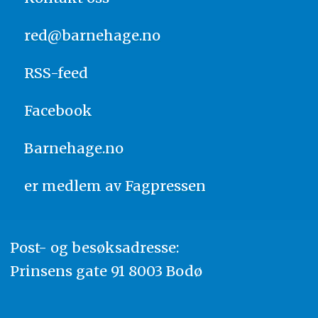
red@barnehage.no
RSS-feed
Facebook
Barnehage.no
er medlem av
Fagpressen
Post- og besøksadresse:
Prinsens gate 91 8003 Bodø