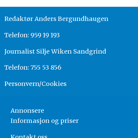
Redaktør
A
nders Bergundhaugen
Telefon: 959 19 193
Journalist
Silje Wiken Sandgrind
Telefon: 755 53 856
Personvern/Cookies
Annonsere
Informasjon og priser
Kontakt oss