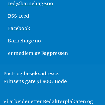
red@barnehage.no
RSS-feed
Facebook
Barnehage.no
er medlem av
Fagpressen
Post- og besøksadresse:
Prinsens gate 91 8003 Bodø
Vi arbeider etter Redaktørplakaten og