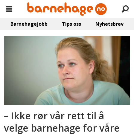
Barnehagejobb
Tips oss
Nyhetsbrev
Emne:
foreldreoppropet
– Ikke rør vår rett til å
velge barnehage for våre