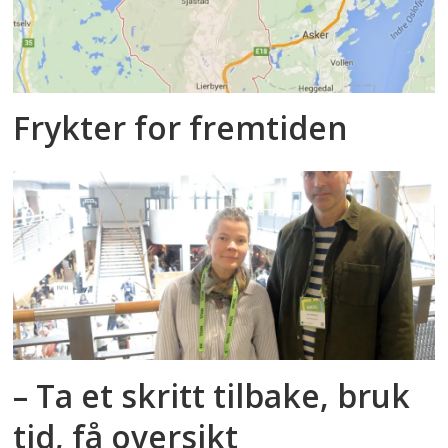
Frykter for fremtiden
– Ta et skritt tilbake, bruk
tid, få oversikt