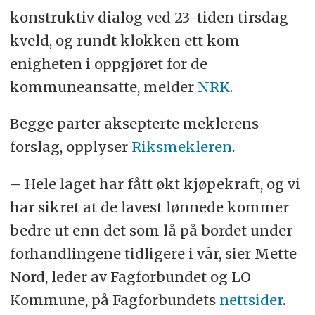
konstruktiv dialog ved 23-tiden tirsdag
kveld, og rundt klokken ett kom
enigheten i oppgjøret for de
kommuneansatte, melder
NRK.
Begge parter aksepterte meklerens
forslag, opplyser
Riksmekleren
.
– Hele laget har fått økt kjøpekraft, og vi
har sikret at de lavest lønnede kommer
bedre ut enn det som lå på bordet under
forhandlingene tidligere i vår, sier Mette
Nord, leder av Fagforbundet og LO
Kommune, på Fagforbundets
nettsider
.