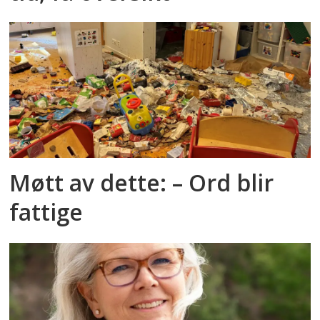
Møtt av dette: – Ord blir
fattige