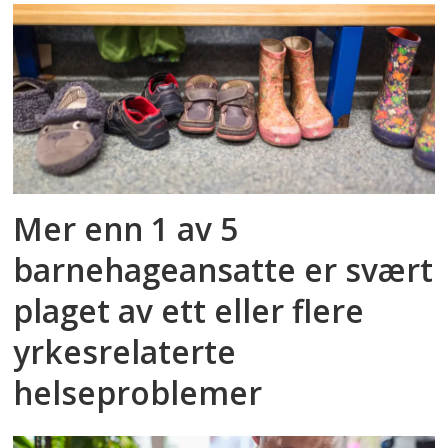
Mer enn 1 av 5
barnehageansatte er svært
plaget av ett eller flere
yrkesrelaterte
helseproblemer