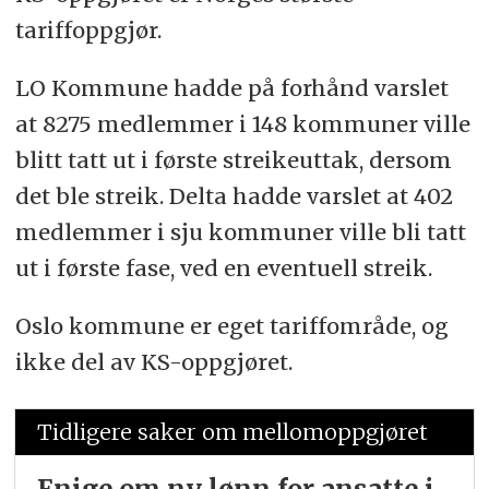
tariffoppgjør.
LO Kommune hadde på forhånd varslet
at 8275 medlemmer i 148 kommuner ville
blitt tatt ut i første streikeuttak, dersom
det ble streik. Delta hadde varslet at 402
medlemmer i sju kommuner ville bli tatt
ut i første fase, ved en eventuell streik.
Oslo kommune er eget tariffområde, og
ikke del av KS-oppgjøret.
Tidligere saker om mellomoppgjøret