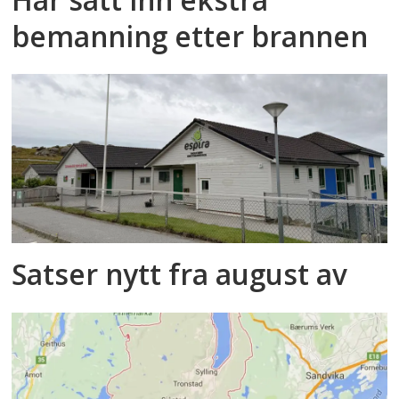
bemanning etter brannen
Satser nytt fra august av