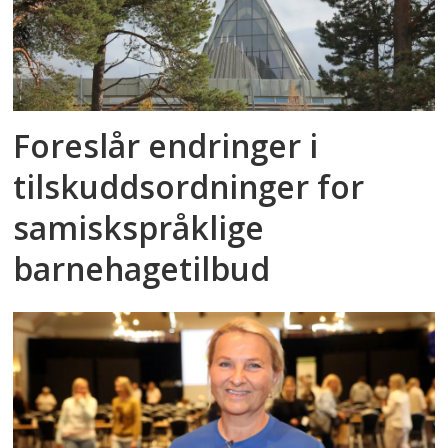
Foreslår endringer i
tilskuddsordninger for
samiskspråklige
barnehagetilbud