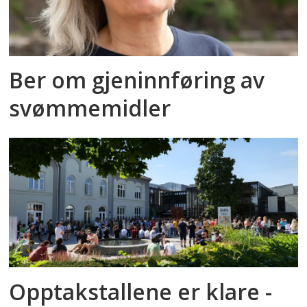
Ber om gjeninnføring av
svømmemidler
Opptakstallene er klare -