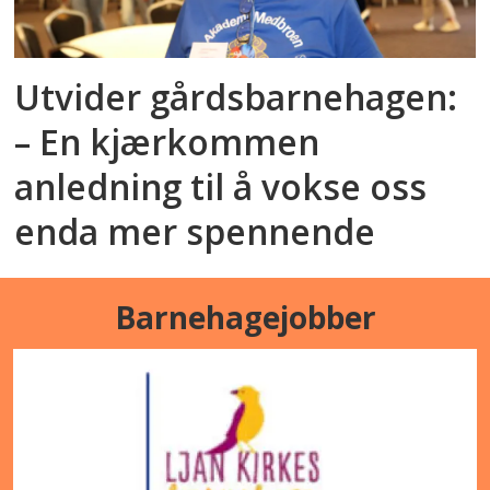
Utvider gårdsbarnehagen:
– En kjærkommen
anledning til å vokse oss
enda mer spennende
Barnehagejobber