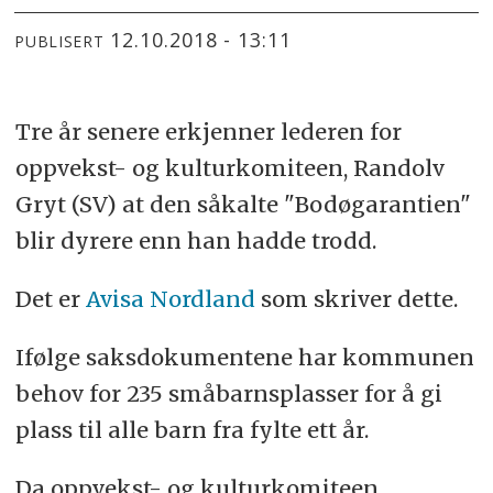
12.10.2018 - 13:11
PUBLISERT
Tre år senere erkjenner lederen for
oppvekst- og kulturkomiteen, Randolv
Gryt (SV) at den såkalte "Bodøgarantien"
blir dyrere enn han hadde trodd.
Det er
Avisa Nordland
som skriver dette.
Ifølge saksdokumentene har kommunen
behov for 235 småbarnsplasser for å gi
plass til alle barn fra fylte ett år.
Da oppvekst- og kulturkomiteen