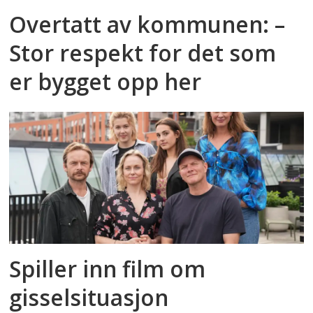
Overtatt av kommunen: –
Stor respekt for det som
er bygget opp her
Spiller inn film om
gisselsituasjon