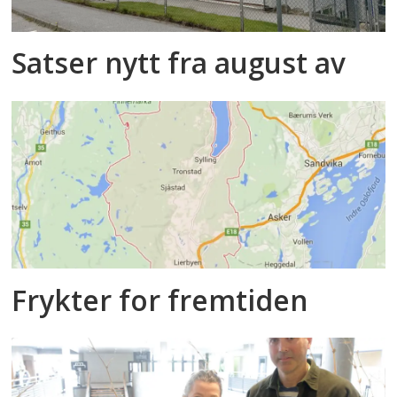
Satser nytt fra august av
Frykter for fremtiden