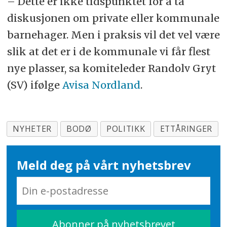
– Dette er ikke tidspunktet for å ta
diskusjonen om private eller kommunale
barnehager. Men i praksis vil det vel være
slik at det er i de kommunale vi får flest
nye plasser, sa komiteleder Randolv Gryt
(SV) ifølge
Avisa Nordland
.
NYHETER
BODØ
POLITIKK
ETTÅRINGER
Meld deg på vårt nyhetsbrev