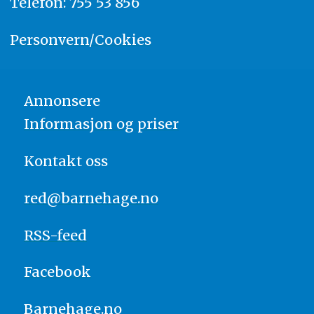
Telefon: 755 53 856
Personvern/Cookies
Annonsere
Informasjon og priser
Kontakt oss
red@barnehage.no
RSS-feed
Facebook
Barnehage.no