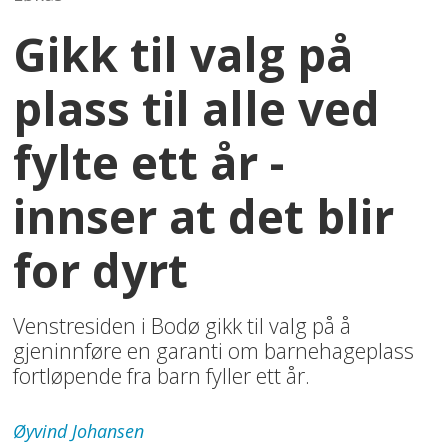
Gikk til valg på
plass til alle ved
fylte ett år -
innser at det blir
for dyrt
Venstresiden i Bodø gikk til valg på å
gjeninnføre en garanti om barnehageplass
fortløpende fra barn fyller ett år.
Øyvind
Johansen