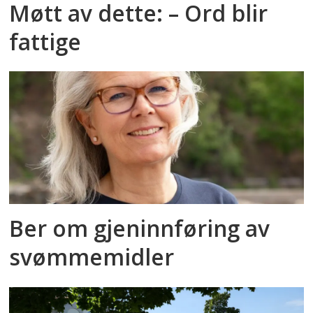
Møtt av dette: – Ord blir
fattige
Ber om gjeninnføring av
svømmemidler