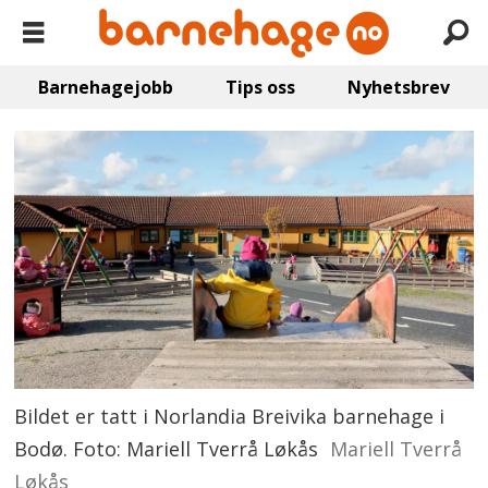
Barnehagejobb
Tips oss
Nyhetsbrev
Bildet er tatt i Norlandia Breivika barnehage i
Bodø. Foto: Mariell Tverrå Løkås
Mariell Tverrå
Løkås