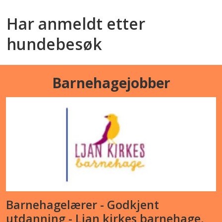
Har anmeldt etter
hundebesøk
Barnehagejobber
Barnehagelærer - Godkjent
utdanning - Ljan kirkes barnehage,