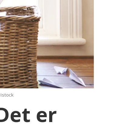
Istock
Det er