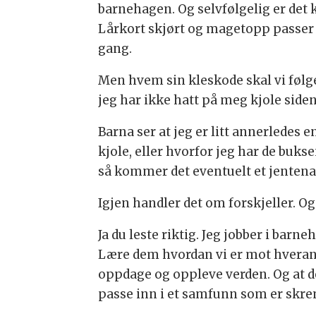
barnehagen. Og selvfølgelig er det 
Lårkort skjørt og magetopp passer e
gang.
Men hvem sin kleskode skal vi følge
jeg har ikke hatt på meg kjole siden
Barna ser at jeg er litt annerledes 
kjole, eller hvorfor jeg har de bukse
så kommer det eventuelt et jentena
Igjen handler det om forskjeller. Og
Ja du leste riktig. Jeg jobber i barn
Lære dem hvordan vi er mot hverandre
oppdage og oppleve verden. Og at de
passe inn i et samfunn som er skre