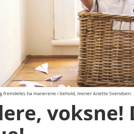
 og fremdeles ha manerene i behold, mener Anette Svendsen.
dere, voksne! 