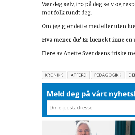
Vær deg selv, tro på deg selv og re
mot folk rundt deg.
Om jeg gjør dette med eller uten lue 
Hva mener du? Er luenekt inne en 
Flere av Anette Svendsens friske m
KRONIKK
ATFERD
PEDAGOGIKK
DE
Meld deg på vårt nyhets