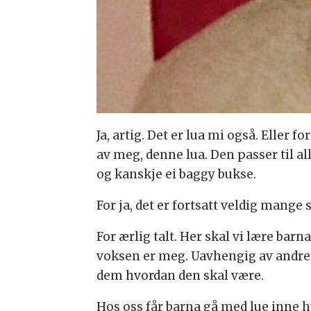
Ja, artig. Det er lua mi også. Eller 
av meg, denne lua. Den passer til al
og kanskje ei baggy bukse.
For ja, det er fortsatt veldig mange 
For ærlig talt. Her skal vi lære barn
voksen er meg. Uavhengig av andre. D
dem hvordan den skal være.
Hos oss får barna gå med lue inne hv