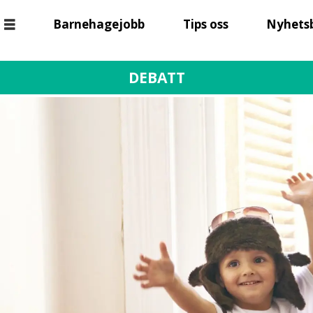
Barnehagejobb
Tips oss
Nyhets
DEBATT