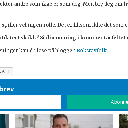
spekter andre som ikke er som deg! Men bry deg om 
spiller vel ingen rolle. Det er liksom ikke det som er
utdatert skikk? Si din mening i kommentarfeltet 
eninger kan du lese på bloggen
Bokstavfolk.
BATT
brev