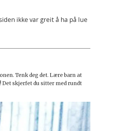
siden ikke var greit å ha på lue
 sonen. Tenk deg det. Lære barn at
n! Det skjerfet du sitter med rundt