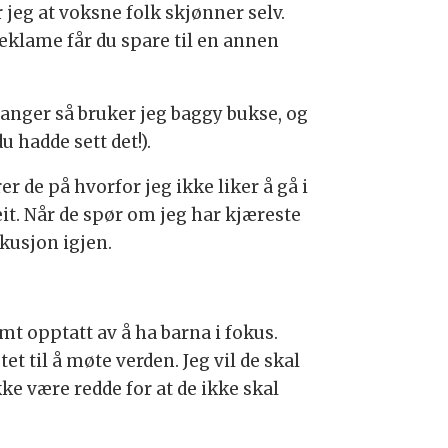
jeg at voksne folk skjønner selv.
eklame får du spare til en annen
ganger så bruker jeg baggy bukse, og
 hadde sett det!).
r de på hvorfor jeg ikke liker å gå i
reit. Når de spør om jeg har kjæreste
kusjon igjen.
emt opptatt av å ha barna i fokus.
t til å møte verden. Jeg vil de skal
ke være redde for at de ikke skal