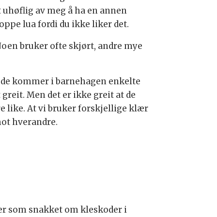
et uhøflig av meg å ha en annen
roppe lua fordi du ikke liker det.
. Noen bruker ofte skjørt, andre mye
di de kommer i barnehagen enkelte
 greit. Men det er ikke greit at de
e like. At vi bruker forskjellige klær
mot hverandre.
mer som snakket om kleskoder i